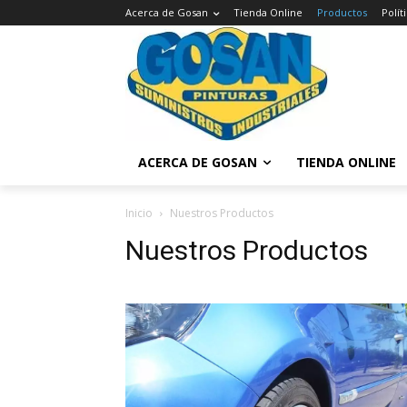
Acerca de Gosan
Tienda Online
Productos
Polí
ACERCA DE GOSAN
TIENDA ONLINE
Inicio
Nuestros Productos
Nuestros Productos