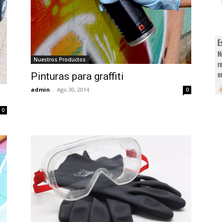
Nuestros Productos
Pinturas para graffiti
admin
-
Ago 30, 2014
0
0