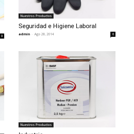
Nuestros Productos
Seguridad e Higiene Laboral
admin
-
Ago 28, 2014
0
0
Nuestros Productos