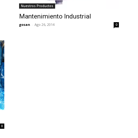
Nuestros Productos
Mantenimiento Industrial
gosan
-
Ago 26, 2014
0
0