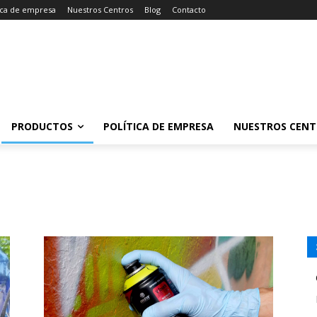
tica de empresa
Nuestros Centros
Blog
Contacto
PRODUCTOS
POLÍTICA DE EMPRESA
NUESTROS CENT