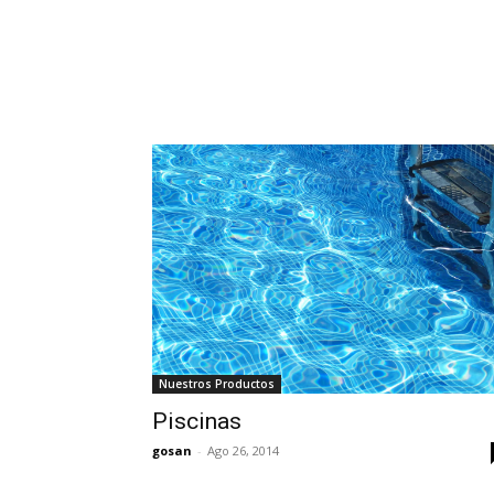
Nuestros Productos
Piscinas
gosan
-
Ago 26, 2014