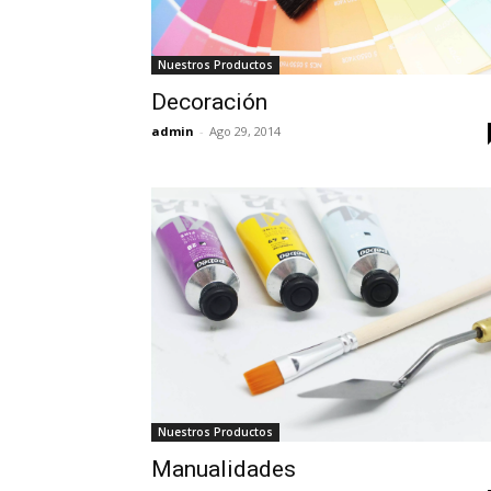
Nuestros Productos
Decoración
admin
-
Ago 29, 2014
Nuestros Productos
Manualidades