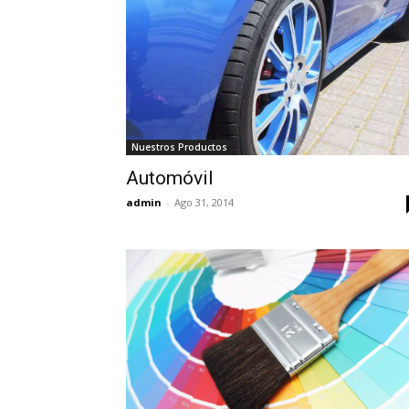
Nuestros Productos
Automóvil
admin
-
Ago 31, 2014