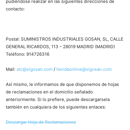
pudiéndose realizar en las siguientes direcciones de
contacto:
Postal: SUMINISTROS INDUSTRIALES GOSAN, SL, CALLE
GENERAL RICARDOS, 113 – 28019 MADRID (MADRID)
Teléfono: 914726316
Mail:
atc@sigosan.com
/
tiendaonline@sigosan.com
Así mismo, le informamos de que disponemos de hojas
de reclamaciones en el domicilio señalado
anteriormente. Si lo prefiere, puede descargarsela
también en cualquiera de los siguientes enlaces:
Descargar Hoja de Reclamaciones