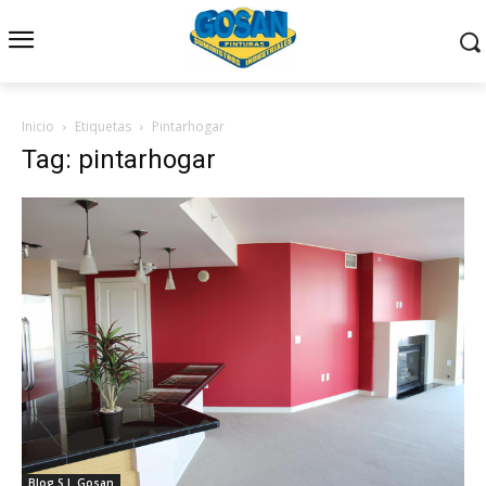
Inicio
Etiquetas
Pintarhogar
Tag: pintarhogar
Blog S.I. Gosan