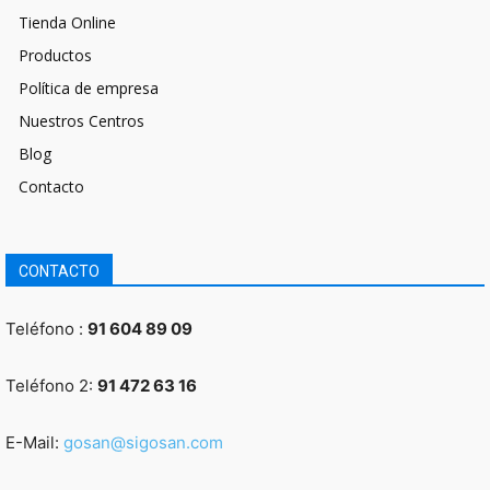
Tienda Online
Productos
Política de empresa
Nuestros Centros
Blog
Contacto
CONTACTO
Teléfono :
91 604 89 09
Teléfono 2:
91 472 63 16
E-Mail:
gosan@sigosan.com