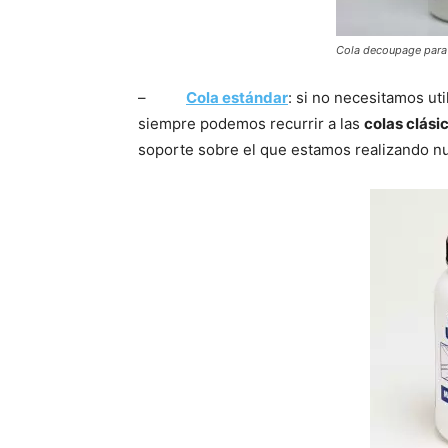
Cola decoupage para 
–
Cola estándar
: si no necesitamos ut
siempre podemos recurrir a las
colas clási
soporte sobre el que estamos realizando nue