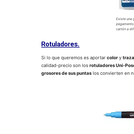
Existe una 
pegamentos 
cartón a di
Rotuladores.
Si lo que queremos es aportar
color
y
traza
calidad-precio son los
rotuladores Uni-Pos
grosores de sus puntas
los convierten en n