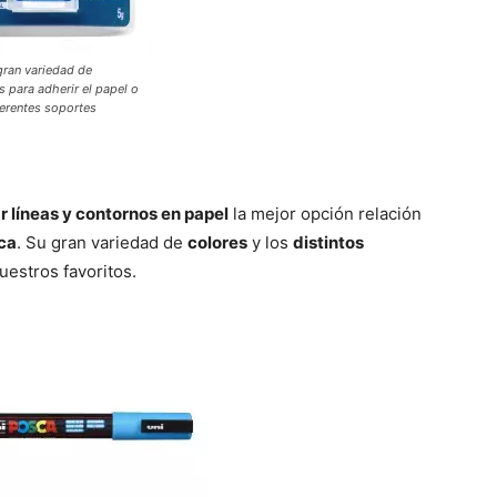
gran variedad de
para adherir el papel o
ferentes soportes
r líneas y contornos en papel
la mejor opción relación
ca
. Su gran variedad de
colores
y los
distintos
uestros favoritos.