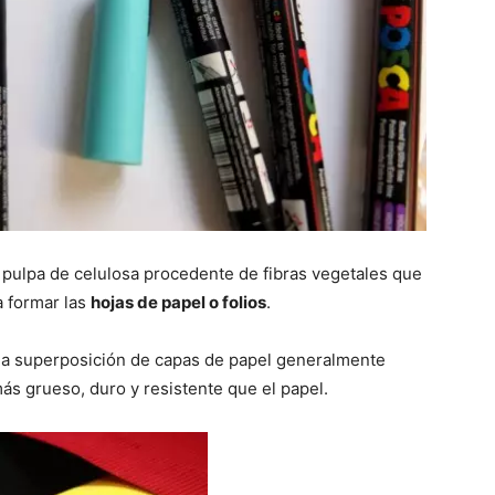
e pulpa de celulosa procedente de fibras vegetales que
a formar las
hojas de papel o folios
.
una superposición de capas de papel generalmente
más grueso, duro y resistente que el papel.