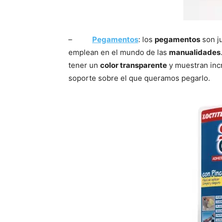
–
Pegamentos
: los
pegamentos
son ju
emplean en el mundo de las
manualidades
tener un
color transparente
y muestran incr
soporte sobre el que queramos pegarlo.