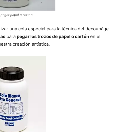
pegar papel o cartón
ilizar una cola especial para la técnica del decoupáge
cas
para
pegar los trozos de papel o cartón
en el
stra creación artística.