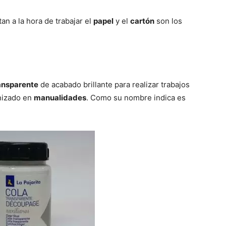
n a la hora de trabajar el
papel
y el
cartón
son los
ransparente
de acabado brillante para realizar trabajos
rnizado en
manualidades
. Como su nombre indica es