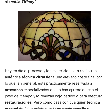
al
«
estilo
Tiffany
”.
Hoy en día el proceso y los materiales para realizar la
auténtica
técnica vitral
tiene una elevado coste final por
lo que, en general, está prácticamente reservada a
artesanos
especializados que lo han aprendido con el
paso del tiempo y lo realizan bajo pedido o para efectuar
restauraciones
. Pero como pasa con cualquier
técnica
manual
de éxito existe otra
forma más sencilla y