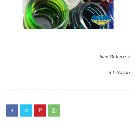
Ivan Gutiérrez
S.I. Gosan