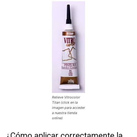
Relieve Vitrocolor
Titan (click en la
imagen para acceder
a nuestra tienda
online)
¿Cómo aplicar correctamente la