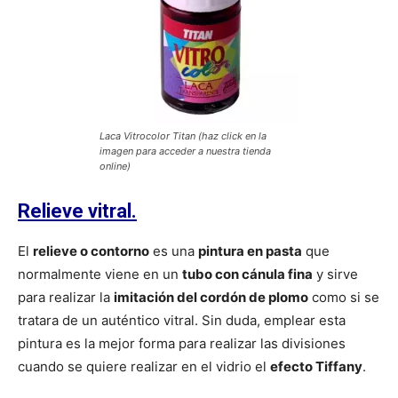
Laca Vitrocolor Titan (haz click en la
imagen para acceder a nuestra tienda
online)
Relieve vitral.
El
relieve o contorno
es una
pintura en pasta
que
normalmente viene en un
tubo con cánula fina
y sirve
para realizar la
imitación del cordón de plomo
como si se
tratara de un auténtico vitral. Sin duda, emplear esta
pintura es la mejor forma para realizar las divisiones
cuando se quiere realizar en el vidrio el
efecto Tiffany
.