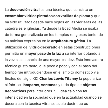
La
decoración vitral
es una técnica que consiste en
ensamblar vidrios pintados con varillas de plomo
y que
ha sido utilizada desde hace siglos en las vidrieras de las
catedrales e iglesias. Ya desde la Edad Media se usaba
de forma generalizada en los templos religiosos teniendo
su máxima expresión en la
arquitectura gótica
. La
utilización del
vidrio decorado
en estas construcciones
permitió un
mayor paso de la luz
a su interior dotando a
la vez a la estancia de una mayor calidez. Esta innovadora
técnica gustó tanto, que poco a poco y con el paso del
tiempo fue introduciéndose en el ámbito doméstico y a
finales del siglo XIX
Charles Lewis Tifanny
la popularizó
al fabricar
lámparas
,
ventanas
y todo tipo de
objetos
decorativos
para interiores. Su idea caló con tal
intensidad en la sociedad que en la actualidad cuando se
decora con la técnica vitral se suele decir que es