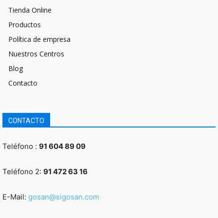
Tienda Online
Productos
Política de empresa
Nuestros Centros
Blog
Contacto
CONTACTO
Teléfono :
91 604 89 09
Teléfono 2:
91 472 63 16
E-Mail:
gosan@sigosan.com