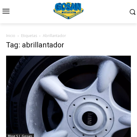
Inicio
Etiquetas
Abrillantador
Tag: abrillantador
Blog S.I. Gosan