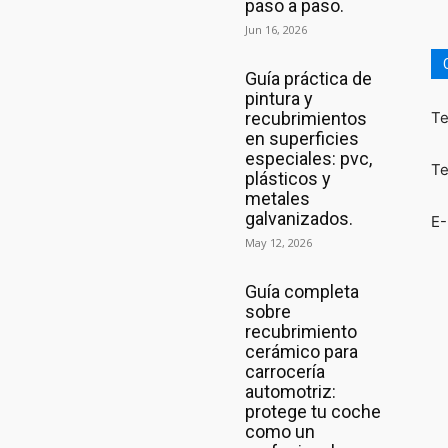
paso a paso.
Jun 16, 2026
Guía práctica de
pintura y
recubrimientos
Te
en superficies
especiales: pvc,
Te
plásticos y
metales
galvanizados.
E-
May 12, 2026
Guía completa
sobre
recubrimiento
cerámico para
carrocería
automotriz:
protege tu coche
como un