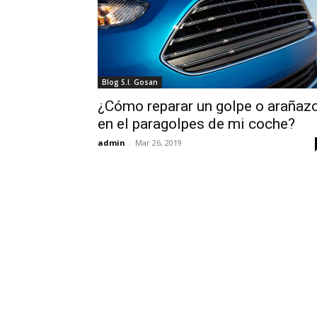
Blog S.I. Gosan
¿Cómo reparar un golpe o arañaz
en el paragolpes de mi coche?
admin
-
Mar 26, 2019