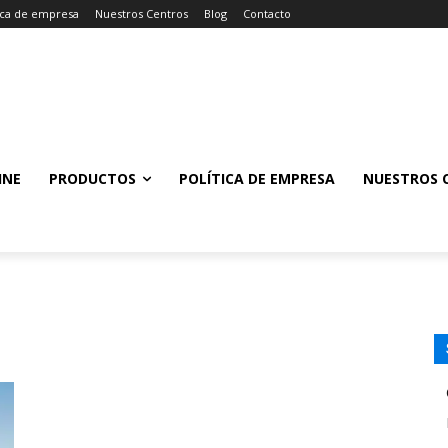
tica de empresa
Nuestros Centros
Blog
Contacto
INE
PRODUCTOS
POLÍTICA DE EMPRESA
NUESTROS 