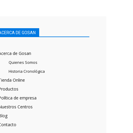
ACERCA DE GOSAN
Acerca de Gosan
Quienes Somos
Historia Cronológica
Tienda Online
Productos
Política de empresa
Nuestros Centros
Blog
Contacto