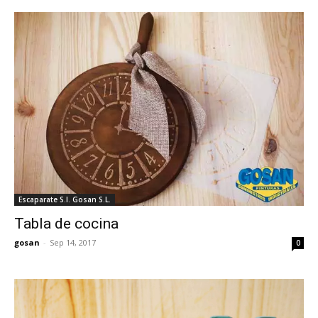
Escaparate S.I. Gosan S.L.
Tabla de cocina
gosan
-
Sep 14, 2017
0