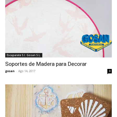
Escaparate S.I. Gosan S.L.
Soportes de Madera para Decorar
gosan
-
Ago 14, 2017
0