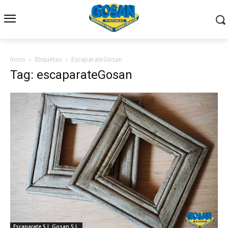
Inicio
Etiquetas
EscaparateGosan
Tag: escaparateGosan
Escaparate S.I. Gosan S.L.