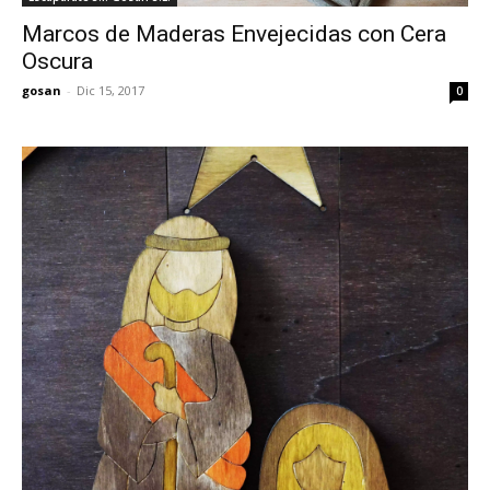
Marcos de Maderas Envejecidas con Cera
Oscura
gosan
-
Dic 15, 2017
0