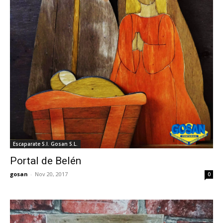
Escaparate S.I. Gosan S.L.
Portal de Belén
gosan
-
Nov 20, 2017
0