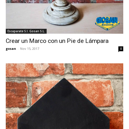
Escaparate S.I. Gosan S.L.
Crear un Marco con un Pie de Lámpara
gosan
-
Nov 15, 2017
0