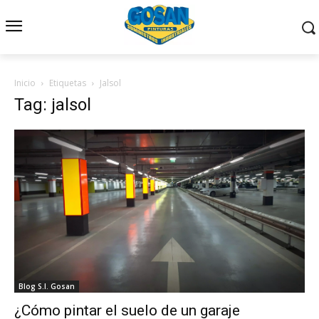
Inicio
Etiquetas
Jalsol
Tag: jalsol
Blog S.I. Gosan
¿Cómo pintar el suelo de un garaje