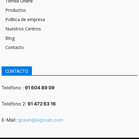
Tienda Online
Productos
Política de empresa
Nuestros Centros
Blog
Contacto
CONTACTO
Teléfono :
91 604 89 09
Teléfono 2:
91 472 63 16
E-Mail:
gosan@sigosan.com