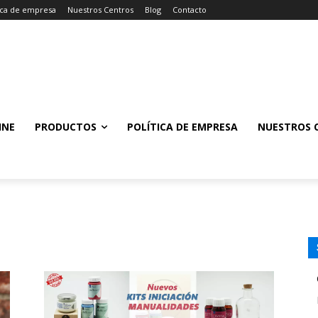
tica de empresa
Nuestros Centros
Blog
Contacto
INE
PRODUCTOS
POLÍTICA DE EMPRESA
NUESTROS 