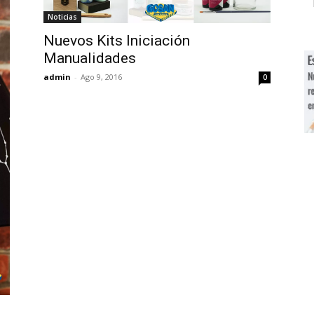
Noticias
Nuevos Kits Iniciación
Manualidades
admin
-
Ago 9, 2016
0