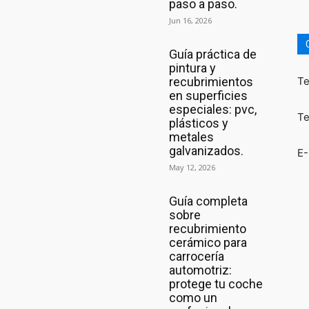
paso a paso.
Jun 16, 2026
Guía práctica de
pintura y
recubrimientos
Te
en superficies
especiales: pvc,
Te
plásticos y
metales
galvanizados.
E-
May 12, 2026
Guía completa
sobre
recubrimiento
cerámico para
carrocería
automotriz:
protege tu coche
como un