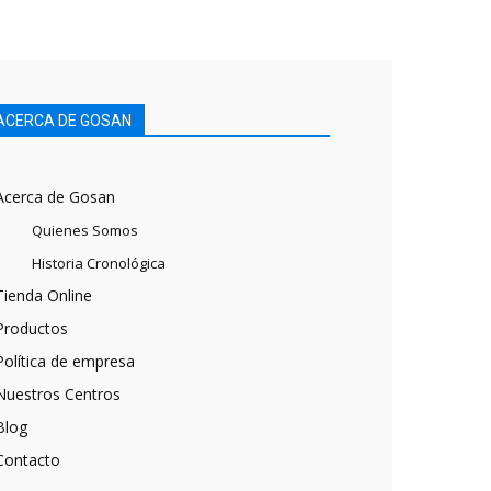
ACERCA DE GOSAN
Acerca de Gosan
Quienes Somos
Historia Cronológica
Tienda Online
Productos
Política de empresa
Nuestros Centros
Blog
Contacto