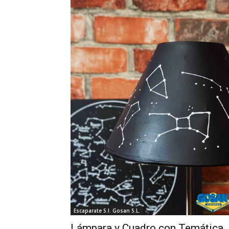
Escaparate S.I. Gosan S.L.
Lámpara y Cuadro con Temática