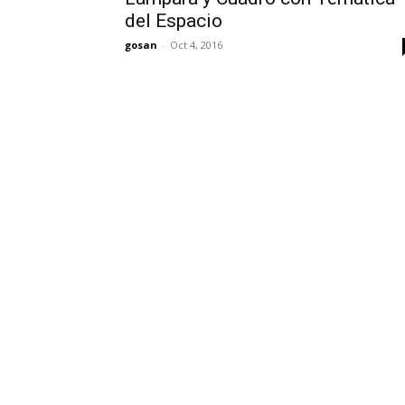
del Espacio
gosan
-
Oct 4, 2016