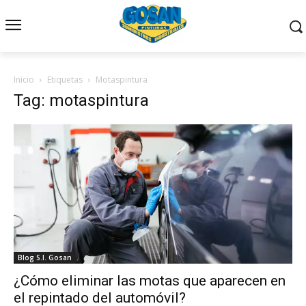
Inicio
Etiquetas
Motaspintura
Tag: motaspintura
Blog S.I. Gosan
¿Cómo eliminar las motas que aparecen en
el repintado del automóvil?