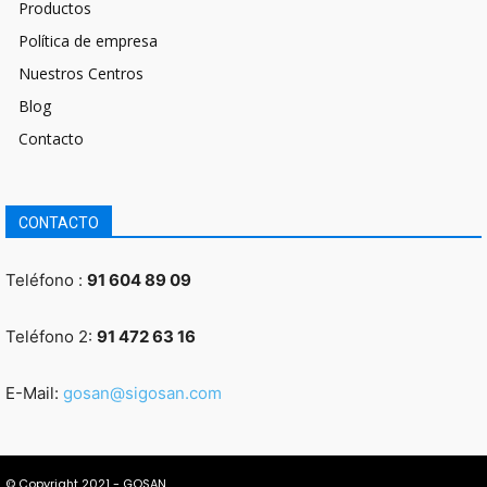
Productos
Política de empresa
Nuestros Centros
Blog
Contacto
CONTACTO
Teléfono :
91 604 89 09
Teléfono 2:
91 472 63 16
E-Mail:
gosan@sigosan.com
© Copyright 2021 - GOSAN