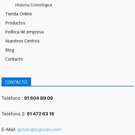
Historia Cronológica
Tienda Online
Productos
Política de empresa
Nuestros Centros
Blog
Contacto
CONTACTO
Teléfono :
91 604 89 09
Teléfono 2:
91 472 63 16
E-Mail:
gosan@sigosan.com