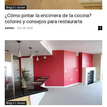
Blog S.I. Gosan
¿Cómo pintar la encimera de la cocina?
colores y consejos para restaurarla
admin
-
Ene 28, 2020
0
Blog S.I. Gosan