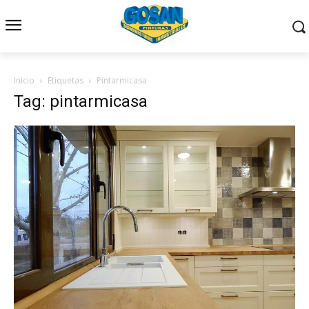
Inicio
Etiquetas
Pintarmicasa
Tag: pintarmicasa