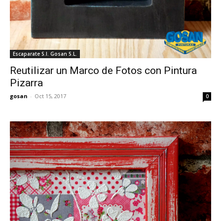
Escaparate S.I. Gosan S.L.
Reutilizar un Marco de Fotos con Pintura
Pizarra
gosan
-
Oct 15, 2017
0