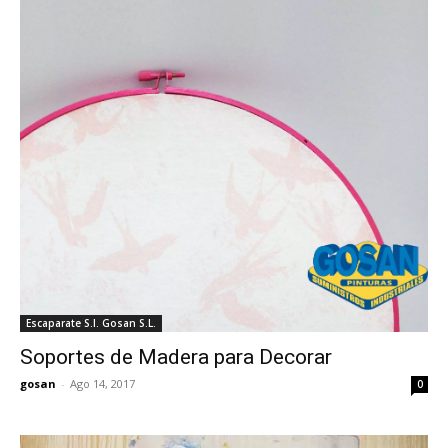
Escaparate S.I. Gosan S.L.
Soportes de Madera para Decorar
gosan
-
Ago 14, 2017
0