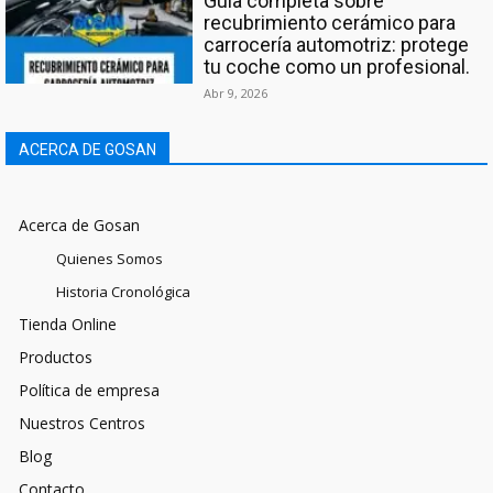
Guía completa sobre
recubrimiento cerámico para
carrocería automotriz: protege
tu coche como un profesional.
Abr 9, 2026
ACERCA DE GOSAN
Acerca de Gosan
Quienes Somos
Historia Cronológica
Tienda Online
Productos
Política de empresa
Nuestros Centros
Blog
Contacto