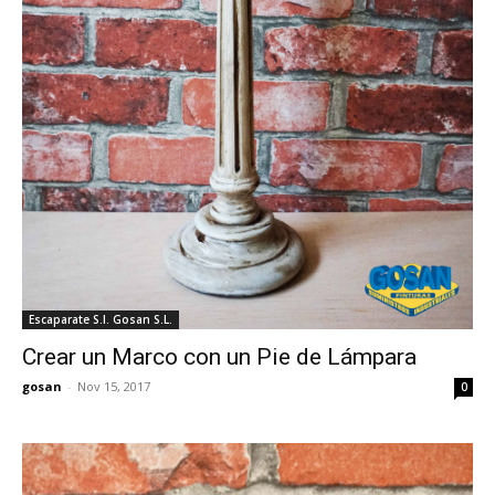
Escaparate S.I. Gosan S.L.
Crear un Marco con un Pie de Lámpara
gosan
-
Nov 15, 2017
0