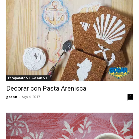
Escaparate S.I. Gosan S.L.
Decorar con Pasta Arenisca
gosan
-
Ago 4, 2017
0