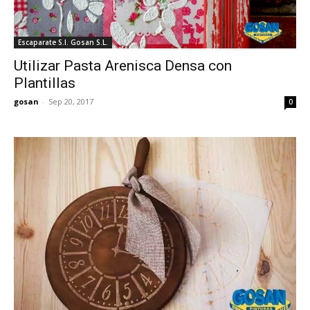
Escaparate S.I. Gosan S.L.
Utilizar Pasta Arenisca Densa con
Plantillas
gosan
-
Sep 20, 2017
0