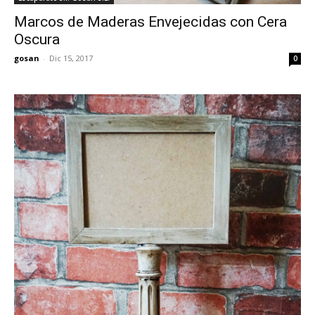
Marcos de Maderas Envejecidas con Cera
Oscura
gosan
-
Dic 15, 2017
0