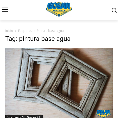
Inicio
Etiquetas
Pintura base agua
Tag: pintura base agua
Escaparate S.I. Gosan S.L.