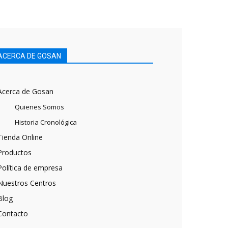
ACERCA DE GOSAN
Acerca de Gosan
Quienes Somos
Historia Cronológica
Tienda Online
Productos
Política de empresa
Nuestros Centros
Blog
Contacto