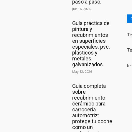
paso a paso.
Jun 16, 2026
Guía práctica de
pintura y
recubrimientos
Te
en superficies
especiales: pvc,
Te
plásticos y
metales
galvanizados.
E-
May 12, 2026
Guía completa
sobre
recubrimiento
cerámico para
carrocería
automotriz:
protege tu coche
como un