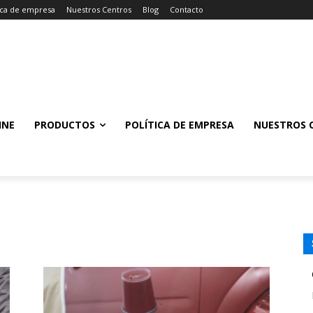
tica de empresa
Nuestros Centros
Blog
Contacto
INE
PRODUCTOS
POLÍTICA DE EMPRESA
NUESTROS 