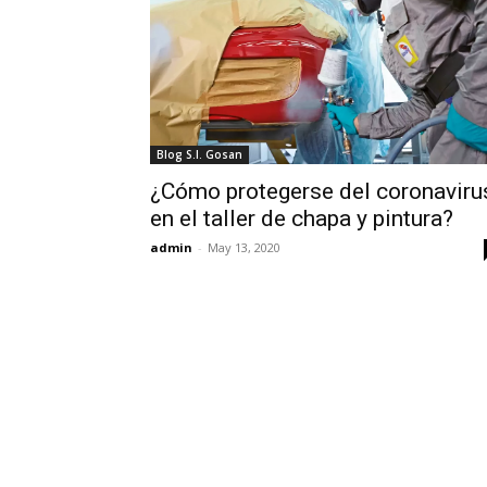
Blog S.I. Gosan
¿Cómo protegerse del coronaviru
en el taller de chapa y pintura?
admin
-
May 13, 2020