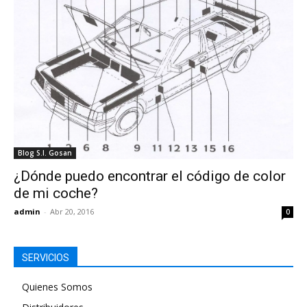
Blog S.I. Gosan
¿Dónde puedo encontrar el código de color
de mi coche?
admin
-
Abr 20, 2016
0
SERVICIOS
Quienes Somos