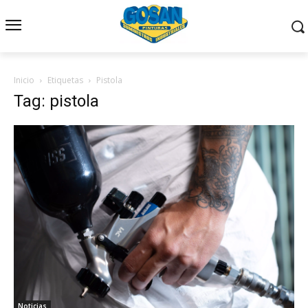
Inicio
Etiquetas
Pistola
Tag: pistola
Noticias