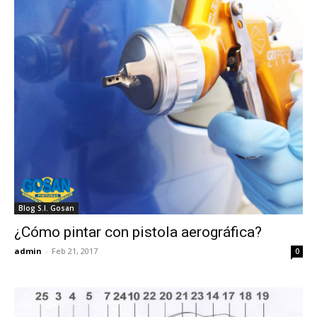
Blog S.I. Gosan
¿Cómo pintar con pistola aerográfica?
admin
-
Feb 21, 2017
0