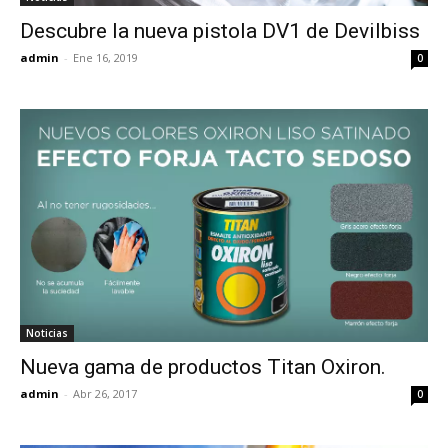
Descubre la nueva pistola DV1 de Devilbiss
admin
-
Ene 16, 2019
0
Noticias
Nueva gama de productos Titan Oxiron.
admin
-
Abr 26, 2017
0