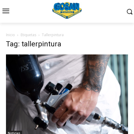
Inicio
Etiquetas
Tallerpintura
Tag: tallerpintura
Noticias