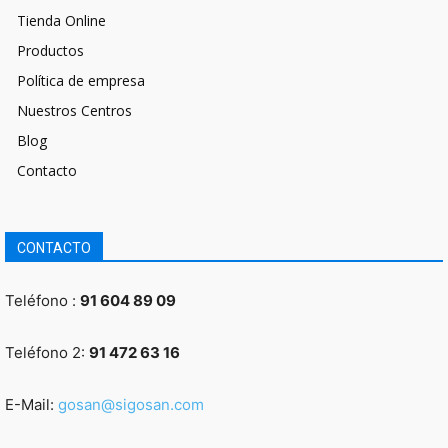
Tienda Online
Productos
Política de empresa
Nuestros Centros
Blog
Contacto
CONTACTO
Teléfono :
91 604 89 09
Teléfono 2:
91 472 63 16
E-Mail:
gosan@sigosan.com