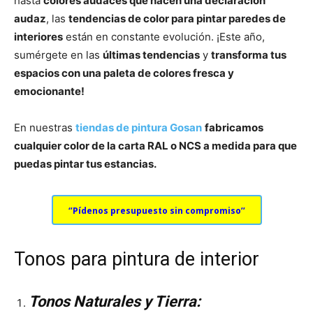
hasta
colores audaces que hacen una declaración
audaz
, las
tendencias de color para pintar paredes de
interiores
están en constante evolución. ¡Este año,
sumérgete en las
últimas tendencias
y
transforma tus
espacios con una paleta de colores fresca y
emocionante!
En nuestras
tiendas de pintura Gosan
fabricamos
cualquier color de la carta RAL o NCS a medida para que
puedas pintar tus estancias.
‘’Pídenos presupuesto sin compromiso’’
Tonos para pintura de interior
Tonos Naturales y Tierra: