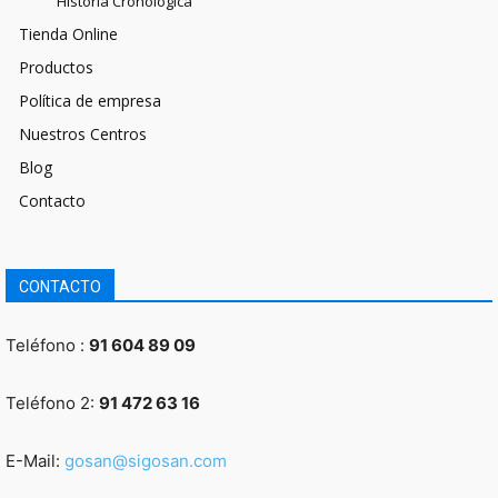
Historia Cronológica
Tienda Online
Productos
Política de empresa
Nuestros Centros
Blog
Contacto
CONTACTO
Teléfono :
91 604 89 09
Teléfono 2:
91 472 63 16
E-Mail:
gosan@sigosan.com