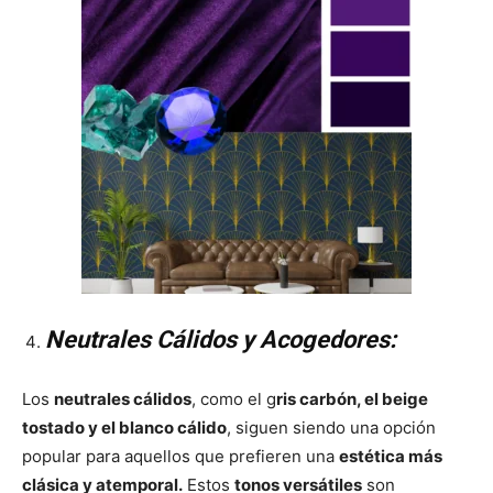
Neutrales Cálidos y Acogedores:
Los
neutrales cálidos
, como el g
ris carbón, el beige
tostado y el blanco cálido
, siguen siendo una opción
popular para aquellos que prefieren una
estética más
clásica y atemporal.
Estos
tonos versátiles
son