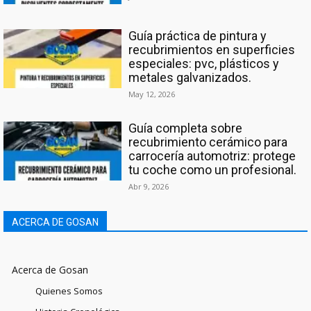
Guía práctica de pintura y
recubrimientos en superficies
especiales: pvc, plásticos y
metales galvanizados.
May 12, 2026
Guía completa sobre
recubrimiento cerámico para
carrocería automotriz: protege
tu coche como un profesional.
Abr 9, 2026
ACERCA DE GOSAN
Acerca de Gosan
Quienes Somos