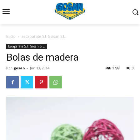
Inicio
Escaparate S.I. Gosan S.L.
Escaparate S.I. Gosan S.L.
Bolas de madera
Por
gosan
-
Jun 13, 2014
1799
0