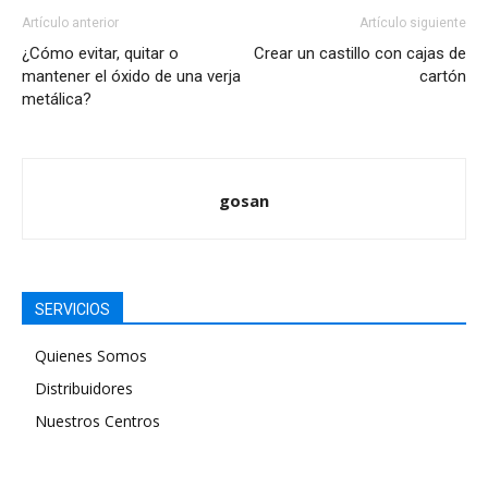
Artículo anterior
Artículo siguiente
¿Cómo evitar, quitar o
Crear un castillo con cajas de
mantener el óxido de una verja
cartón
metálica?
gosan
SERVICIOS
Quienes Somos
Distribuidores
Nuestros Centros