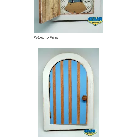
Ratoncito Pérez