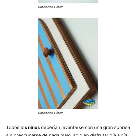
Ratoncito Pérez
Ratoncito Pérez
Todos lo
s niños
deberían levantarse con una gran sonrisa
sin preocuparse de nada malo, solo en disfrutar día a día