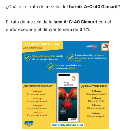
¿Cuál es el rato de mezcla del
barniz
A-C-40 Glasurit
?
El rato de mezcla de la
laca A-C-40 Glasurit
con el
endurecedor y el diluyente será de
3:1:1.