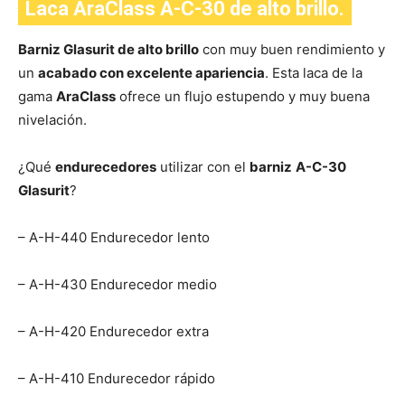
Laca AraClass A-C-30 de alto brillo.
Barniz Glasurit de alto brillo
con muy buen rendimiento y
un
acabado con excelente apariencia
. Esta laca de la
gama
AraClass
ofrece un flujo estupendo y muy buena
nivelación.
¿Qué
endurecedores
utilizar con el
barniz
A-C-30
Glasurit
?
– A-H-440 Endurecedor lento
– A-H-430 Endurecedor medio
– A-H-420 Endurecedor extra
– A-H-410 Endurecedor rápido