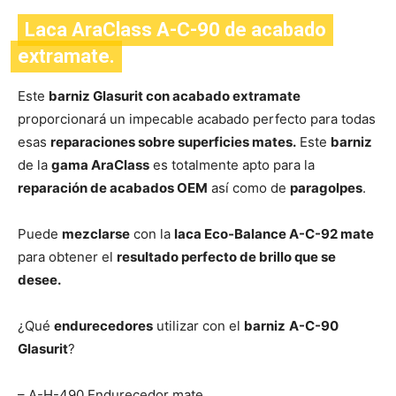
Laca AraClass A-C-90 de acabado
extramate.
Este
barniz Glasurit con acabado extramate
proporcionará un impecable acabado perfecto para todas
esas
reparaciones sobre superficies mates.
Este
barniz
de la
gama AraClass
es totalmente apto para la
reparación de acabados OEM
así como de
paragolpes
.
Puede
mezclarse
con la
laca Eco-Balance A-C-92 mate
para obtener el
resultado perfecto de brillo que se
desee.
¿Qué
endurecedores
utilizar con el
barniz
A-C-90
Glasurit
?
– A-H-490 Endurecedor mate.