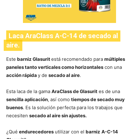
Laca AraClass A-C-14 de secado al
aire.
Este
barniz Glasurit
está recomendado para
múltiples
paneles tanto verticales como horizontales
con una
acción rápida
y de
secado al aire
.
Esta laca de la gama
AraClass de Glasurit
es de una
sencilla aplicación
, así como
tiempos de secado muy
buenos
. Es la solución perfecta para los trabajos que
necesiten
secado al aire sin ajustes.
¿Qué
endurecedores
utilizar con el
barniz
A-C-14