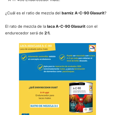
¿Cuál es el ratio de mezcla del
barniz
A-C-90 Glasurit
?
El rato de mezcla de la
laca A-C-90 Glasurit
con el
endurecedor será de
2:1.