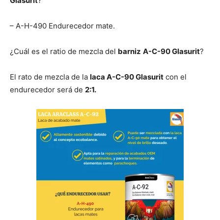
Glasurit
?
– A-H-490 Endurecedor mate.
¿Cuál es el ratio de mezcla del
barniz
A-C-90 Glasurit
?
El rato de mezcla de la
laca A-C-90 Glasurit
con el
endurecedor será de
2:1.