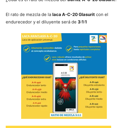
El rato de mezcla de la
laca A-C-20 Glasurit
con el
endurecedor y el diluyente será de
3:1:1