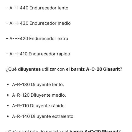
– A-H-440 Endurecedor lento
– A-H-430 Endurecedor medio
– A-H-420 Endurecedor extra
– A-H-410 Endurecedor rápido
¿Qué
diluyentes
utilizar con el
barniz
A-C-20 Glasurit
?
A-R-130 Diluyente lento.
A-R-120 Diluyente medio.
A-R-110 Diluyente rápido.
A-R-140 Diluyente extralento.
¿Cuál es el rato de mezcla del
barniz
A-C-20 Glasurit
?