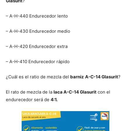
Glasurit
?
– A-H-440 Endurecedor lento
– A-H-430 Endurecedor medio
– A-H-420 Endurecedor extra
– A-H-410 Endurecedor rápido
¿Cuál es el ratio de mezcla del
barniz
A-C-14 Glasurit
?
El rato de mezcla de la
laca A-C-14 Glasurit
con el
endurecedor será de
4:1.