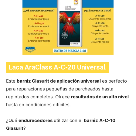
Laca AraClass A-C-20 Universal.
Este
barniz Glasurit de aplicación universal
es perfecto
para reparaciones pequeñas de parcheados hasta
repintados completos. Ofrece
resultados de un alto nivel
hasta en condiciones difíciles.
¿Qué
endurecedores
utilizar con el
barniz
A-C-10
Glasurit
?