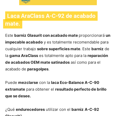
Laca AraClass A-C-92 de acabado
mate.
Este
barniz Glasurit con acabado mate
proporcionará
un
impecable acabado
y es totalmente recomendable para
cualquier trabajo
sobre superficies mate
. Este
barniz
de
la
gama AraClass
es totalmente apto para la
reparación
de acabados OEM mate satinados
así como para el
acabado de
paragolpes
.
Puede
mezclarse
con la
laca Eco-Balance A-C-90
extramate
para obtener el
resultado perfecto de brillo
que se desee.
¿Qué
endurecedores
utilizar con el
barniz
A-C-92