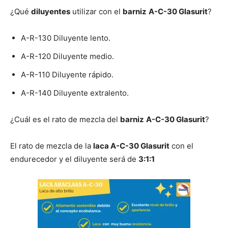
¿Qué
diluyentes
utilizar con el
barniz
A-C-30 Glasurit
?
A-R-130 Diluyente lento.
A-R-120 Diluyente medio.
A-R-110 Diluyente rápido.
A-R-140 Diluyente extralento.
¿Cuál es el rato de mezcla del
barniz
A-C-30 Glasurit
?
El rato de mezcla de la
laca A-C-30 Glasurit
con el
endurecedor y el diluyente será de
3:1:1