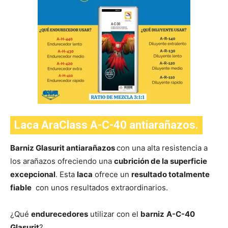
Laca AraClass A-C-40 antiarañazos.
Barniz Glasurit antiarañazos
con una alta resistencia a
los arañazos ofreciendo una
cubrición de la superficie
excepcional
. Esta
laca
ofrece un
resultado totalmente
fiable
con unos resultados extraordinarios.
¿Qué
endurecedores
utilizar con el
barniz
A-C-40
Glasurit
?