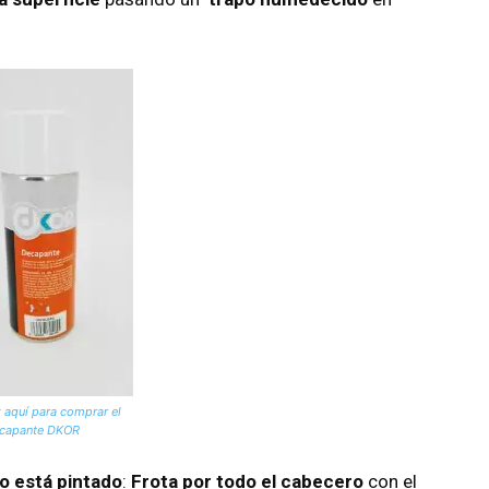
k aquí para comprar el
ecapante DKOR
o está pintado
:
Frota por todo el cabecero
con el