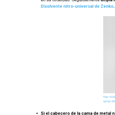
Disolvente nitro-universal de Zenko
.
Haz clic
spray d
Si el cabecero de la cama de metal n