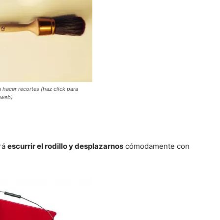
hacer recortes (haz click para
 web)
ará
escurrir el rodillo y desplazarnos
cómodamente con