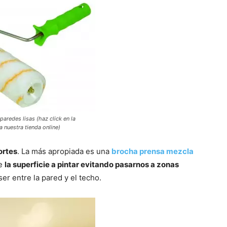
paredes lisas (haz click en la
 nuestra tienda online)
ortes
. La más apropiada es una
brocha prensa mezcla
te
la superficie a pintar evitando pasarnos a zonas
er entre la pared y el techo.