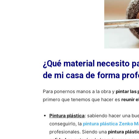
¿Qué material necesito pa
de mi casa de forma prof
Para ponernos manos a la obra y
pintar las
primero que tenemos que hacer es
reunir e
Pintura plástica
: sabiendo hacer una bu
conseguirlo, la
pintura plástica Zenko M
profesionales. Siendo una
pintura plásti