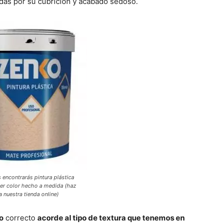
das por su cubrición y acabado sedoso.
 encontrarás pintura plástica
ier color hecho a medida (haz
a nuestra tienda online)
lo
correcto
acorde al tipo de textura que tenemos en