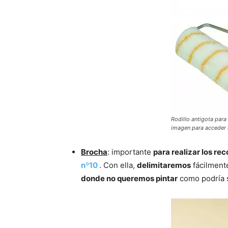
Rodillo antigota para 
imagen para acceder a
Brocha
: importante
para realizar los rec
nº10
. Con ella,
delimitaremos
fácilmen
donde no queremos pintar
como podría s