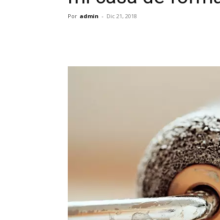
Por
admin
-
Dic 21, 2018