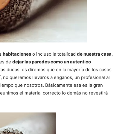
as
habitaciones
o incluso la totalidad
de nuestra casa
,
ces de
dejar las paredes como un autentico
tas dudas, os diremos que en la mayoría de los casos
sí, no queremos llevaros a engaños, un profesional al
tiempo que nosotros. Básicamente esa es la gran
reunimos el material correcto lo demás no revestirá