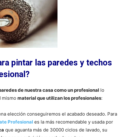
ra pintar las paredes y techos
esional?
 paredes de nuestra casa como un profesional
lo
l
mismo
material que utilizan los profesionales
:
ena elección conseguiremos el acabado deseado. Para
ate Profesional
es la más recomendable y usada por
ca
que aguanta más de 30000 ciclos de lavado, su