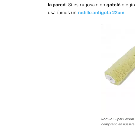
la pared
. Si es rugosa o en
gotelé
elegi
usaríamos un
rodillo antigota 22cm
.
Rodillo Super Felpon 
comprarlo en nuestra