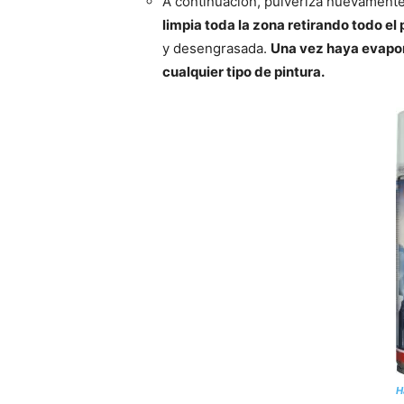
A continuación, pulveriza nuevament
limpia toda la zona retirando todo e
y desengrasada.
Una vez haya evapor
cualquier tipo de pintura.
H