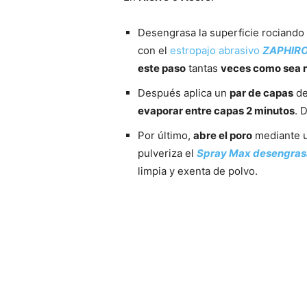
Desengrasa la superficie rociando
con el
estropajo abrasivo
ZAPHIRO
este paso
tantas
veces como sea
Después aplica un
par de capas
de
evaporar entre capas 2 minutos
. 
Por último,
abre el poro
mediante 
pulveriza el
Spray Max desengras
limpia y exenta de polvo.