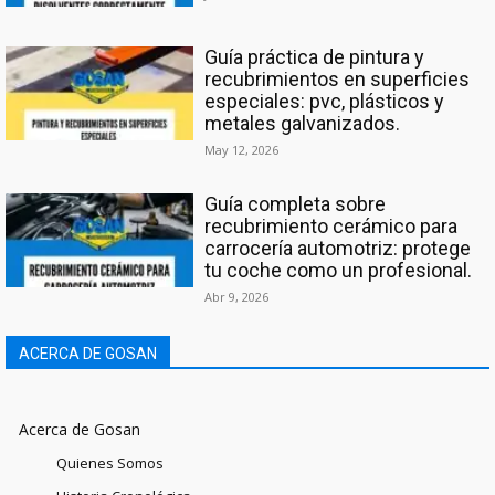
Guía práctica de pintura y
recubrimientos en superficies
especiales: pvc, plásticos y
metales galvanizados.
May 12, 2026
Guía completa sobre
recubrimiento cerámico para
carrocería automotriz: protege
tu coche como un profesional.
Abr 9, 2026
ACERCA DE GOSAN
Acerca de Gosan
Quienes Somos