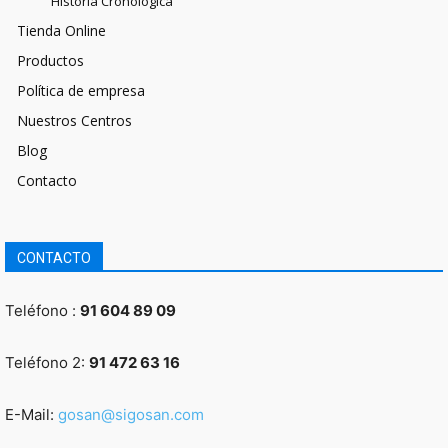
Historia Cronológica
Tienda Online
Productos
Política de empresa
Nuestros Centros
Blog
Contacto
CONTACTO
Teléfono :
91 604 89 09
Teléfono 2:
91 472 63 16
E-Mail:
gosan@sigosan.com