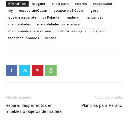
ETIQUETAS
bruguer
chalk paint
colores
craquelador
diy
escaparateGosan
escaparateSIGosan
gosan
gosanescaparate
La Pajarita
madera
manualidad
manualidades
manualidades con madera
manualidades para verano
pintura base agua
sigosan
titan manualidades
verano
Artículo anterior
Artículo siguiente
Reparar desperfectos en
Plantillas para Verano
muebles u objetos de madera