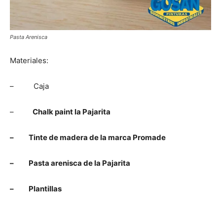
Pasta Arenisca
Materiales:
– Caja
–
Chalk paint la Pajarita
– Tinte de madera de la marca Promade
– Pasta arenisca de la Pajarita
– Plantillas