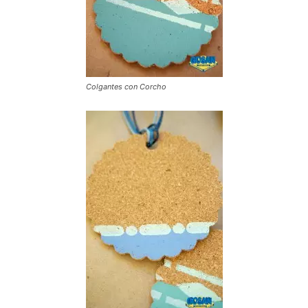
Colgantes con Corcho