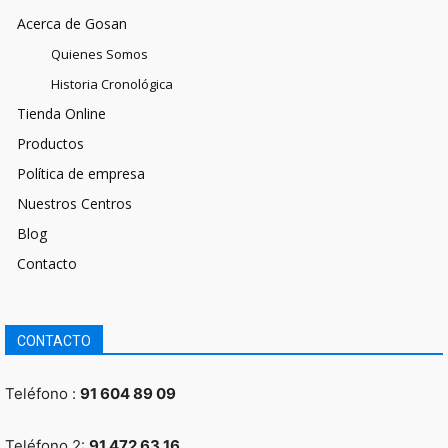
Acerca de Gosan
Quienes Somos
Historia Cronológica
Tienda Online
Productos
Política de empresa
Nuestros Centros
Blog
Contacto
CONTACTO
Teléfono :
91 604 89 09
Teléfono 2:
91 472 63 16