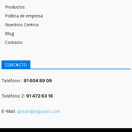
Productos
Política de empresa
Nuestros Centros
Blog
Contacto
CONTACTO
Teléfono :
91 604 89 09
Teléfono 2:
91 472 63 16
E-Mail:
gosan@sigosan.com