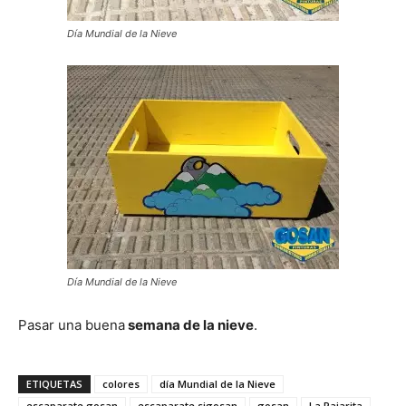
Día Mundial de la Nieve
Día Mundial de la Nieve
Pasar una buena
semana de la nieve
.
ETIQUETAS
colores
día Mundial de la Nieve
escaparate gosan
escaparate sigosan
gosan
La Pajarita