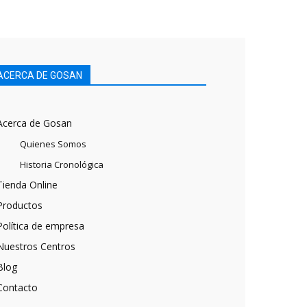
ACERCA DE GOSAN
Acerca de Gosan
Quienes Somos
Historia Cronológica
Tienda Online
Productos
Política de empresa
Nuestros Centros
Blog
Contacto