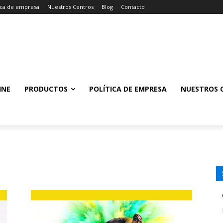
tica de empresa
Nuestros Centros
Blog
Contacto
INE
PRODUCTOS
POLÍTICA DE EMPRESA
NUESTROS 