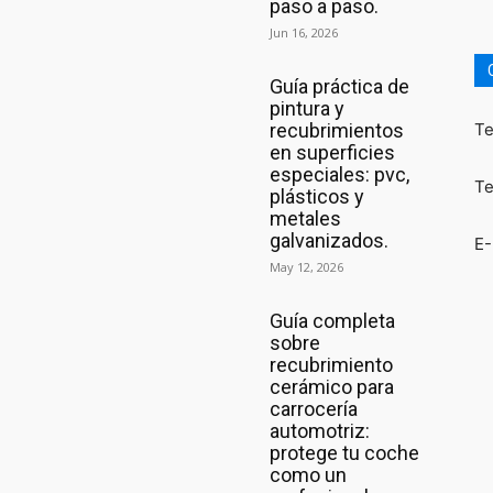
paso a paso.
Jun 16, 2026
Guía práctica de
pintura y
recubrimientos
Te
en superficies
especiales: pvc,
Te
plásticos y
metales
galvanizados.
E-
May 12, 2026
Guía completa
sobre
recubrimiento
cerámico para
carrocería
automotriz:
protege tu coche
como un