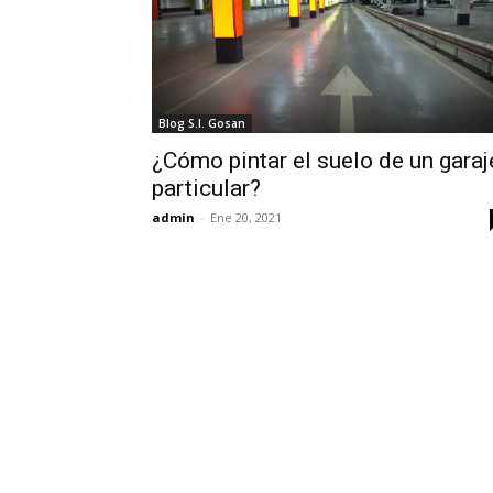
Blog S.I. Gosan
¿Cómo pintar el suelo de un garaj
particular?
admin
-
Ene 20, 2021