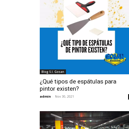
Blog S.I. Gosan
¿Qué tipos de espátulas para
pintor existen?
admin
-
Nov 30, 2021